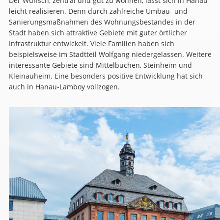
Der Wunsch, zentral und gut zu wohnen, lässt sich in Hanau
leicht realisieren. Denn durch zahlreiche Umbau- und
Sanierungsmaßnahmen des Wohnungsbestandes in der
Stadt haben sich attraktive Gebiete mit guter örtlicher
Infrastruktur entwickelt. Viele Familien haben sich
beispielsweise im Stadtteil Wolfgang niedergelassen. Weitere
interessante Gebiete sind Mittelbuchen, Steinheim und
Kleinauheim. Eine besonders positive Entwicklung hat sich
auch in Hanau-Lamboy vollzogen.