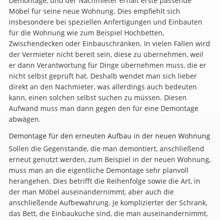
Demontage, und der Nachmieter erhält erste passende
Möbel für seine neue Wohnung. Dies empfiehlt sich
insbesondere bei speziellen Anfertigungen und Einbauten
für die Wohnung wie zum Beispiel Hochbetten,
Zwischendecken oder Einbauschränken. In vielen Fällen wird
der Vermieter nicht bereit sein, diese zu übernehmen, weil
er dann Verantwortung für Dinge übernehmen muss, die er
nicht selbst geprüft hat. Deshalb wendet man sich lieber
direkt an den Nachmieter, was allerdings auch bedeuten
kann, einen solchen selbst suchen zu müssen. Diesen
Aufwand muss man dann gegen den für eine Demontage
abwägen.
Demontage für den erneuten Aufbau in der neuen Wohnung
Sollen die Gegenstände, die man demontiert, anschließend
erneut genutzt werden, zum Beispiel in der neuen Wohnung,
muss man an die eigentliche Demontage sehr planvoll
herangehen. Dies betrifft die Reihenfolge sowie die Art, in
der man Möbel auseinandernimmt, aber auch die
anschließende Aufbewahrung. Je komplizierter der Schrank,
das Bett, die Einbauküche sind, die man auseinandernimmt,