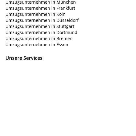
Umzugsunternehmen in München
Umzugsunternehmen in Frankfurt
Umzugsunternehmen in Köln
Umzugsunternehmen in Düsseldorf
Umzugsunternehmen in Stuttgart
Umzugsunternehmen in Dortmund
Umzugsunternehmen in Bremen
Umzugsunternehmen in Essen
Unsere Services
Privatumzug
Firmenumzug
Halteverbot
Beiladung
Lagerraum
Entrümplung
Klaviertransport
Teilen Sie diese Seite