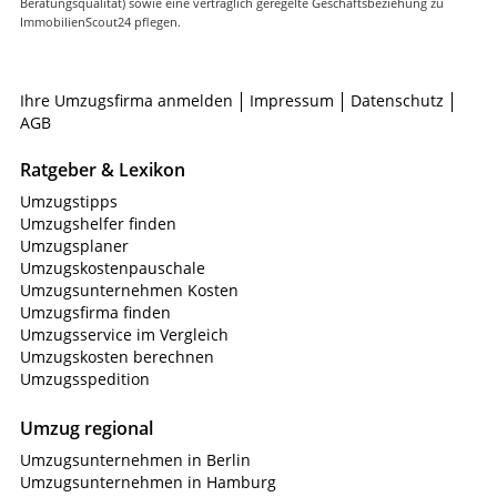
Beratungsqualität) sowie eine vertraglich geregelte Geschäftsbeziehung zu
ImmobilienScout24 pflegen.
Ihre Umzugsfirma anmelden
Impressum
Datenschutz
AGB
Ratgeber & Lexikon
Umzugstipps
Umzugshelfer finden
Umzugsplaner
Umzugskostenpauschale
Umzugsunternehmen Kosten
Umzugsfirma finden
Umzugsservice im Vergleich
Umzugskosten berechnen
Umzugsspedition
Umzug regional
Umzugsunternehmen in Berlin
Umzugsunternehmen in Hamburg