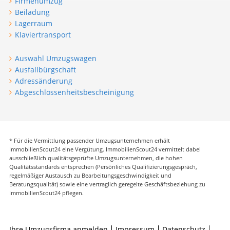
Firmenumzug
Beiladung
Lagerraum
Klaviertransport
Auswahl Umzugswagen
Ausfallbürgschaft
Adressänderung
Abgeschlossenheitsbescheinigung
* Für die Vermittlung passender Umzugsunternehmen erhält
ImmobilienScout24 eine Vergütung. ImmobilienScout24 vermittelt dabei
ausschließlich qualitätsgeprüfte Umzugsunternehmen, die hohen
Qualitätsstandards entsprechen (Persönliches Qualifizierungsgespräch,
regelmäßiger Austausch zu Bearbeitungsgeschwindigkeit und
Beratungsqualität) sowie eine vertraglich geregelte Geschäftsbeziehung zu
ImmobilienScout24 pflegen.
Ihre Umzugsfirma anmelden
Impressum
Datenschutz