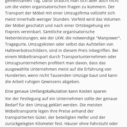
gemeinsamen Tag. Dafür braucht man sich aber auch nicht
um die vielen organisatorischen Fragen zu kümmern. Der
Transport der Möbel mit einer Umzugsfirma vollzieht sich
meist innerhalb weniger Stunden. Vorfeld wird das Volumen
der Möbel geschätzt und nach einer Ortsbegehung ein
Fixpreis vereinbart. Sämtliche organisatorische
Nebenleistungen, wie der LKW, die notwendige "Manpower",
Tragegurte, Umzugskisten oder selbst das Aufstellen von
Halteverbotsschildern, sind in diesem Preis inbegriffen. Bei
einem Möbeltransport durch Transportunternehmen oder
Umzugsunternehmen profitiert man davon, dass das
ausgewählte Unternehmen meist auf die Erfahrung von
Hunderten, wenn nicht Tausenden Umzüge baut und kann
die Arbeit ruhigen Gewissens abgeben.
Eine genaue Umfangskalkulation kann Kosten sparen
Vor der Festlegung auf ein Unternehmen sollte der genaue
Bedarf für den Umzug geklärt werden. Die meisten
Möbeltransporte legen ihre Preise anhand der
transportierten Güter, der beteiligten Helfer und der
zurückgelegten Kilometer fest. Häuser ohne Fahrstuhl oder