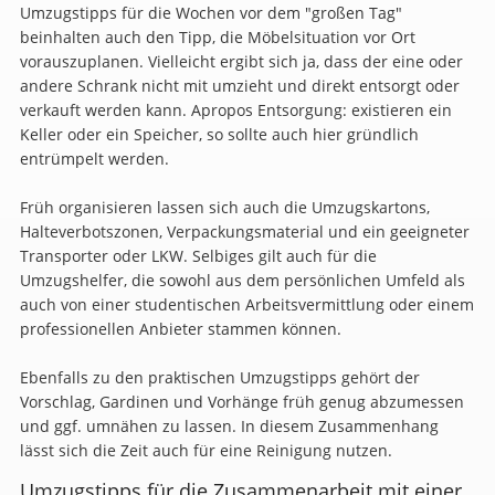
Umzugstipps für die Wochen vor dem "großen Tag"
beinhalten auch den Tipp, die Möbelsituation vor Ort
vorauszuplanen. Vielleicht ergibt sich ja, dass der eine oder
andere Schrank nicht mit umzieht und direkt entsorgt oder
verkauft werden kann. Apropos Entsorgung: existieren ein
Keller oder ein Speicher, so sollte auch hier gründlich
entrümpelt werden.
Früh organisieren lassen sich auch die Umzugskartons,
Halteverbotszonen, Verpackungsmaterial und ein geeigneter
Transporter oder LKW. Selbiges gilt auch für die
Umzugshelfer, die sowohl aus dem persönlichen Umfeld als
auch von einer studentischen Arbeitsvermittlung oder einem
professionellen Anbieter stammen können.
Ebenfalls zu den praktischen Umzugstipps gehört der
Vorschlag, Gardinen und Vorhänge früh genug abzumessen
und ggf. umnähen zu lassen. In diesem Zusammenhang
lässt sich die Zeit auch für eine Reinigung nutzen.
Umzugstipps für die Zusammenarbeit mit einer