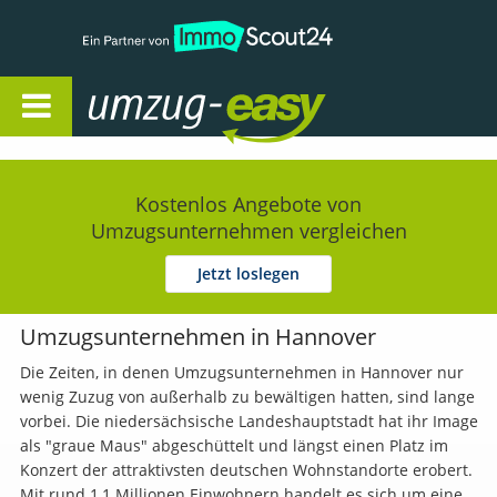
Open Navigation
Kostenlos Angebote von
Umzugsunternehmen vergleichen
Jetzt loslegen
Umzugsunternehmen in Hannover
Die Zeiten, in denen Umzugsunternehmen in Hannover nur
wenig Zuzug von außerhalb zu bewältigen hatten, sind lange
vorbei. Die niedersächsische Landeshauptstadt hat ihr Image
als "graue Maus" abgeschüttelt und längst einen Platz im
Konzert der attraktivsten deutschen Wohnstandorte erobert.
Mit rund 1,1 Millionen Einwohnern handelt es sich um eine