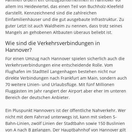
allem ins Heideviertel, das einen Teil von Buchholz-Kleefeld
darstellt. Kennzeichnend sind die zahlreichen
Einfamilienhäuser und die gut ausgebaute Infrastruktur. Zu
guter Letzt ist auch Waldheim zu nennen, dass trotz seines
Mangels an gehobenen Altbauten überaus beliebt ist.
Wie sind die Verkehrsverbindungen in
Hannover?
Für einen Umzug nach Hannover spielen sicherlich auch die
Verkehrsverbindungen eine entscheidende Rolle. Vom
Flughafen im Stadtteil Langenhagen bestehen nicht nur
direkte Verbindungen nach Frankfurt am Main, sondern auch
70 weitere Linien- und Urlaubsflüge. Mit fünf Millionen
Fluggästen im Jahr rangiert der Airport aber eher im unteren
Bereich der deutschen Anbieter.
Ein Pluspunkt Hannovers ist der öffentliche Nahverkehr. Wer
nicht mit dem Fahrrad unterwegs ist, kann mit sieben S-
Bahn-Linien, zwölf Linien der Stadtbahn sowie 150 Buslinien
von A nach B gelangen. Der Hauptbahnhof von Hannover gilt