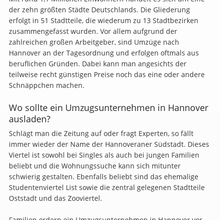
der zehn größten Städte Deutschlands. Die Gliederung
erfolgt in 51 Stadtteile, die wiederum zu 13 Stadtbezirken
zusammengefasst wurden. Vor allem aufgrund der
zahlreichen großen Arbeitgeber, sind Umzüge nach
Hannover an der Tagesordnung und erfolgen oftmals aus
beruflichen Gründen. Dabei kann man angesichts der
teilweise recht günstigen Preise noch das eine oder andere
Schnäppchen machen.
Wo sollte ein Umzugsunternehmen in Hannover
ausladen?
Schlägt man die Zeitung auf oder fragt Experten, so fällt
immer wieder der Name der Hannoveraner Südstadt. Dieses
Viertel ist sowohl bei Singles als auch bei jungen Familien
beliebt und die Wohnungssuche kann sich mitunter
schwierig gestalten. Ebenfalls beliebt sind das ehemalige
Studentenviertel List sowie die zentral gelegenen Stadtteile
Oststadt und das Zooviertel.
Familien ordern ein Umzugsunternehmen in Hannover vor